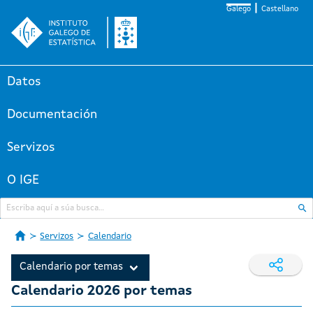
Galego
Castellano
Datos
Documentación
Servizos
O IGE
Servizos
Calendario
Calendario por temas
Calendario 2026 por temas