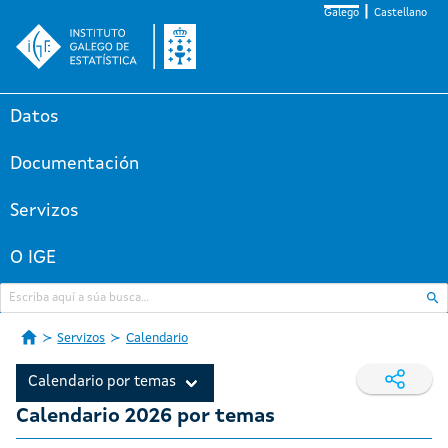
Galego
Castellano
Datos
Documentación
Servizos
O IGE
Servizos
Calendario
Calendario por temas
Calendario 2026 por temas