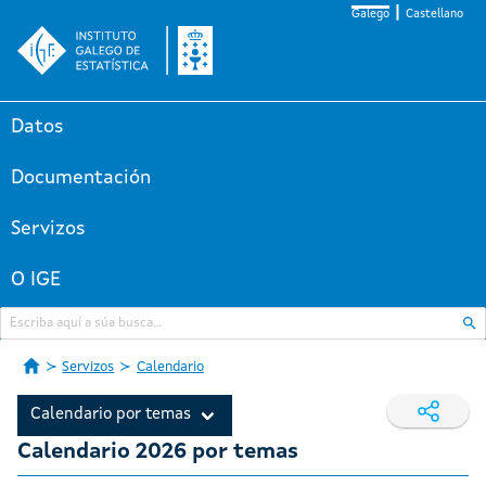
Galego
Castellano
Datos
Documentación
Servizos
O IGE
Servizos
Calendario
Calendario por temas
Calendario 2026 por temas