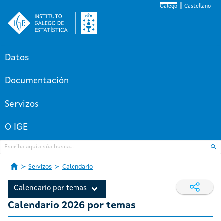
Galego
Castellano
Datos
Documentación
Servizos
O IGE
Servizos
Calendario
Calendario por temas
Calendario 2026 por temas