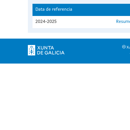
Data de referencia
2024-2025
Resumo
Xu