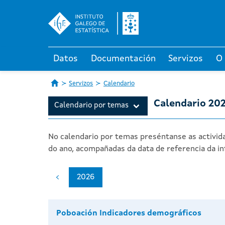
Datos
Documentación
Servizos
O
Servizos
Calendario
Calendario 20
Calendario por temas
No calendario por temas preséntanse as activida
do ano, acompañadas da data de referencia da in
2026
Poboación Indicadores demográficos