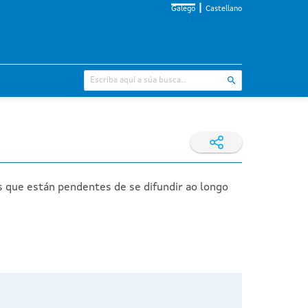
Galego
Castellano
s que están pendentes de se difundir ao longo