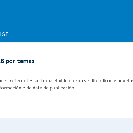
 IGE
26 por temas
des referentes ao tema elixido que xa se difundiron e aquela
formación e da data de publicación.