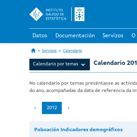
Datos
Documentación
Servizos
O
Servizos
Calendario
Calendario 20
Calendario por temas
No calendario por temas preséntanse as activida
do ano, acompañadas da data de referencia da in
2012
Poboación Indicadores demográficos