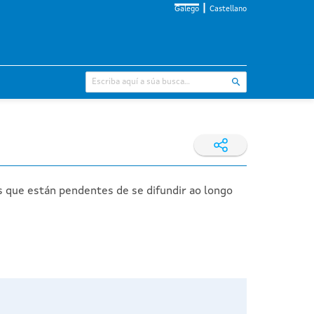
Galego
Castellano
s que están pendentes de se difundir ao longo