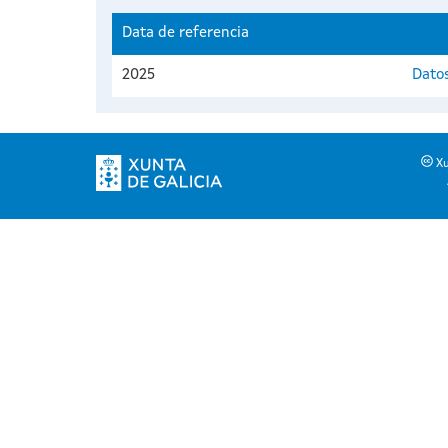
Data de referencia
2025
Dato
Xu