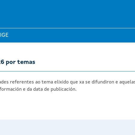
 IGE
26 por temas
des referentes ao tema elixido que xa se difundiron e aquela
formación e da data de publicación.