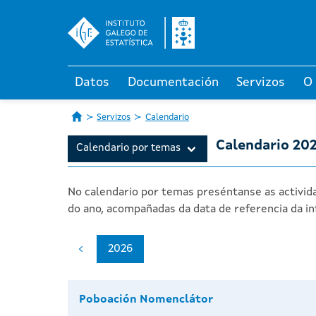
Datos
Documentación
Servizos
O
Servizos
Calendario
Calendario 20
Calendario por temas
No calendario por temas preséntanse as activida
do ano, acompañadas da data de referencia da in
2026
Poboación Nomenclátor