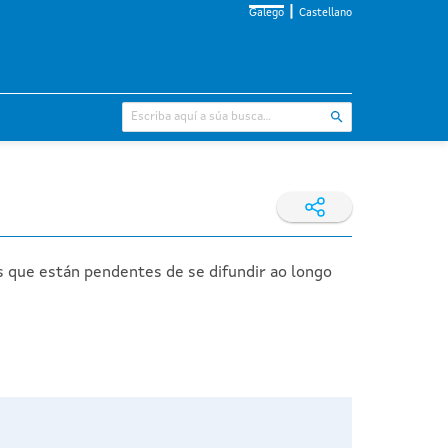
Galego
Castellano
s que están pendentes de se difundir ao longo