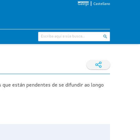
Galego
Castellano
s que están pendentes de se difundir ao longo