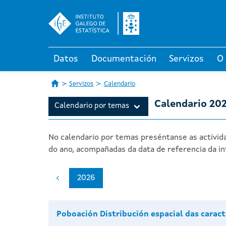
Datos
Documentación
Servizos
O
Servizos
Calendario
Calendario 20
Calendario por temas
No calendario por temas preséntanse as activida
do ano, acompañadas da data de referencia da in
2026
Poboación Distribución espacial das caract