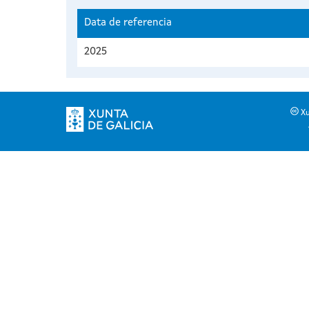
Data de referencia
2025
Xu