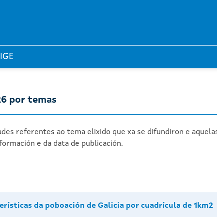
 IGE
26 por temas
des referentes ao tema elixido que xa se difundiron e aquela
formación e da data de publicación.
erísticas da poboación de Galicia por cuadrícula de 1km2