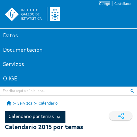
Galego
Castellano
Datos
Documentación
Servizos
O IGE
Servizos
Calendario
Calendario por temas
Calendario 2015 por temas