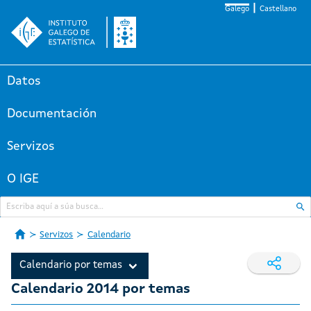
Galego
Castellano
Datos
Documentación
Servizos
O IGE
Servizos
Calendario
Calendario por temas
Calendario 2014 por temas