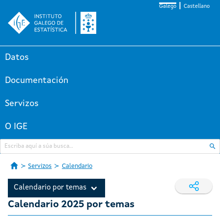
Galego
Castellano
Datos
Documentación
Servizos
O IGE
Servizos
Calendario
Calendario por temas
Calendario 2025 por temas