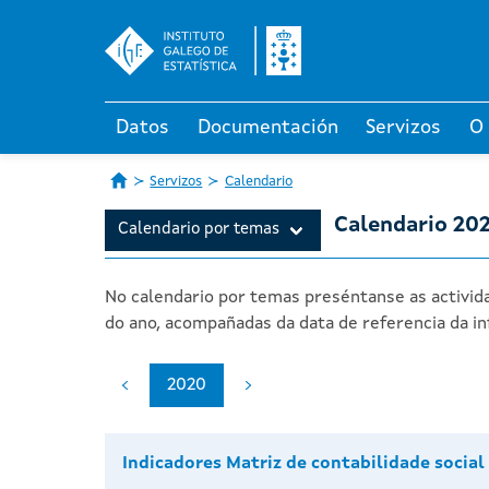
Datos
Documentación
Servizos
O
Servizos
Calendario
Calendario 20
Calendario por temas
No calendario por temas preséntanse as activida
do ano, acompañadas da data de referencia da in
2020
Indicadores Matriz de contabilidade social