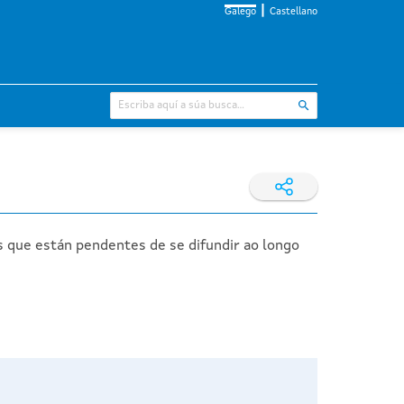
Galego
Castellano
s que están pendentes de se difundir ao longo