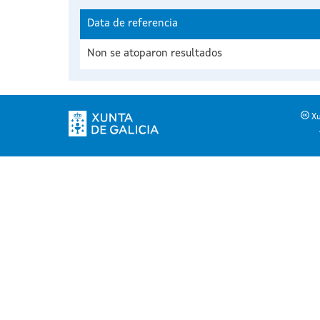
Data de referencia
Non se atoparon resultados
Xu