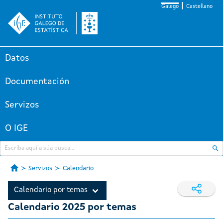
Galego
Castellano
Datos
Documentación
Servizos
O IGE
Servizos
Calendario
Calendario por temas
Calendario 2025 por temas