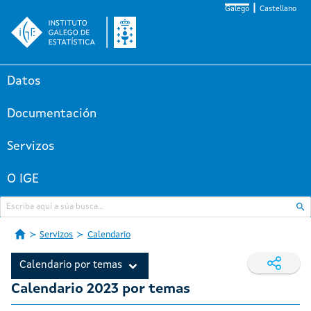
Galego
Castellano
Datos
Documentación
Servizos
O IGE
Servizos
Calendario
Calendario por temas
Calendario 2023 por temas