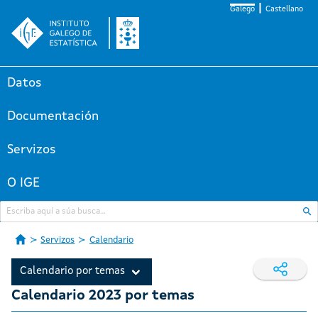
Galego
Castellano
Datos
Documentación
Servizos
O IGE
Servizos
Calendario
Calendario por temas
Calendario 2023 por temas