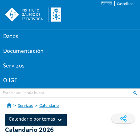
Galego
Castellano
Datos
Documentación
Servizos
O IGE
Servizos
Calendario
Calendario por temas
Calendario 2026