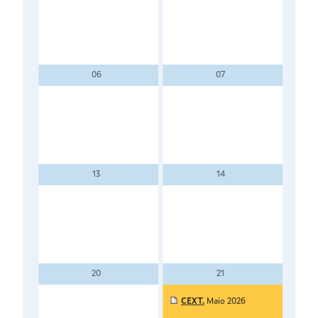
06
07
IC.
13
14
IPC
20
21
CEXT.
Maio 2026