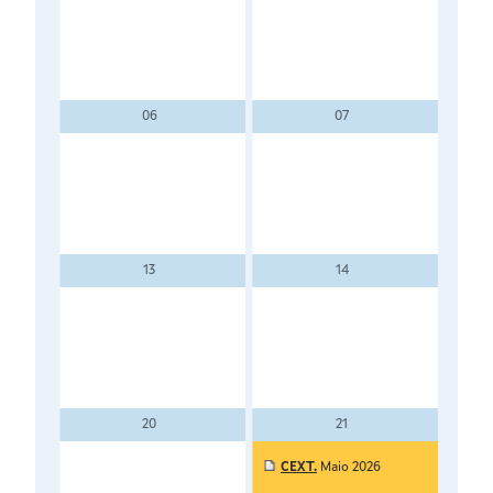
06
07
IC.
13
14
IPC
20
21
CEXT.
Maio 2026