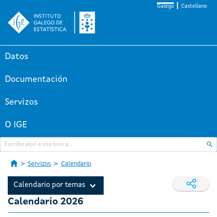
Galego
Castellano
Datos
Documentación
Servizos
O IGE
Servizos
Calendario
Calendario por temas
Calendario 2026