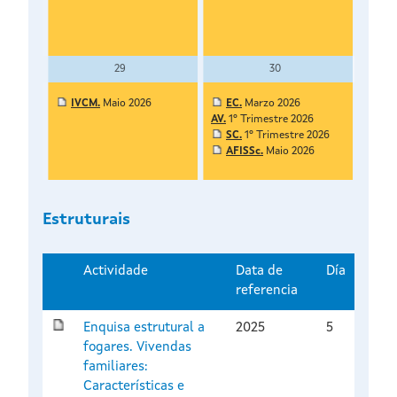
29
30
IVCM.
Maio 2026
EC.
Marzo 2026
AV.
1º Trimestre 2026
SC.
1º Trimestre 2026
AFISSc.
Maio 2026
Estruturais
Actividade
Data de
Día
referencia
Enquisa estrutural a
2025
5
fogares. Vivendas
familiares:
Características e