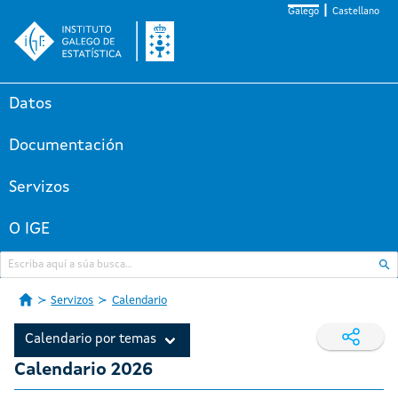
Galego
Castellano
Datos
Documentación
Servizos
O IGE
Servizos
Calendario
Calendario por temas
Calendario 2026