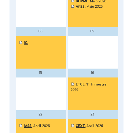
BORME.
Maio 2026
AfiSS.
Maio 2026
08
09
IC.
15
16
ETCL.
1º Trimestre
2026
22
23
IASS.
Abril 2026
CEXT.
Abril 2026