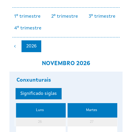
1º trimestre
2º trimestre
3º trimestre
4º trimestre
2026
NOVEMBRO 2026
Conxunturais
Significado siglas
Luns
Martes
26
27