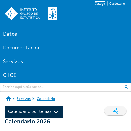
Galego
Castellano
Datos
Documentación
Servizos
O IGE
Servizos
Calendario
Calendario por temas
Calendario 2026