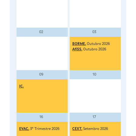
02
03
BORME.
Outubro 2026
AfiSS.
Outubro 2026
09
10
IC.
16
17
EVAC.
3º Trimestre 2026
CEXT.
Setembro 2026