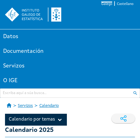
Galego
Castellano
Datos
Documentación
Servizos
O IGE
Servizos
Calendario
Calendario por temas
Calendario 2025