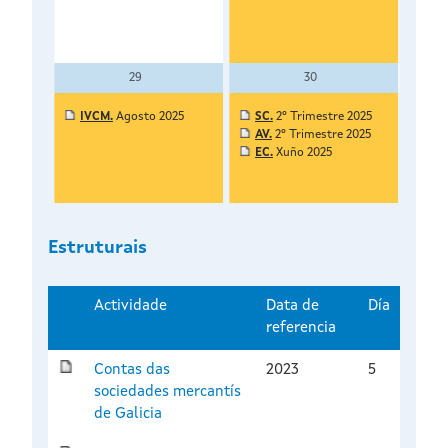
29
30
IVCM.
Agosto 2025
SC.
2º Trimestre 2025
AV.
2º Trimestre 2025
EC.
Xuño 2025
Estruturais
Actividade
Data de
Día
referencia
Contas das
2023
5
sociedades mercantís
de Galicia