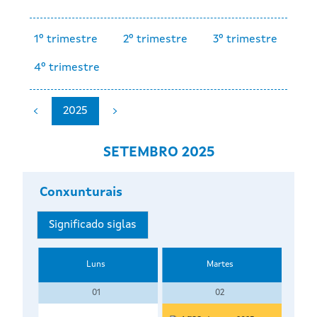
1º trimestre
2º trimestre
3º trimestre
4º trimestre
2025
SETEMBRO 2025
Conxunturais
Significado siglas
Luns
Martes
01
02