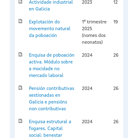
Actividade industrial
2023
12
en Galicia
Explotación do
1º trimestre
19
movemento natural
2025
da poboación
(nomes dos
neonatos)
Enquisa de poboación
2024
26
activa. Módulo sobre
a mocidade no
mercado laboral
Pensión contributivas
2024
26
xestionadas en
Galicia e pensións
non contributivas
Enquisa estrutural a
2024
26
fogares. Capital
social: benestar