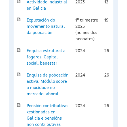
Actividade industrial
2023
12
en Galicia
Explotación do
1º trimestre
19
movemento natural
2025
da poboación
(nomes dos
neonatos)
Enquisa estrutural a
2024
26
fogares. Capital
social: benestar
Enquisa de poboación
2024
26
activa. Módulo sobre
a mocidade no
mercado laboral
Pensión contributivas
2024
26
xestionadas en
Galicia e pensións
non contributivas