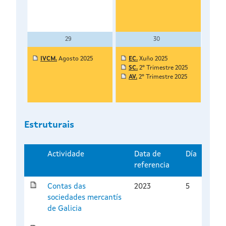
29
30
IVCM.
Agosto 2025
EC.
Xuño 2025
SC.
2º Trimestre 2025
AV.
2º Trimestre 2025
Estruturais
Actividade
Data de
Día
referencia
Contas das
2023
5
sociedades mercantís
de Galicia