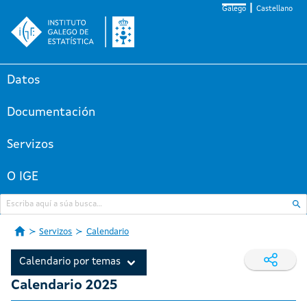
Galego
Castellano
Datos
Documentación
Servizos
O IGE
Servizos
Calendario
Calendario por temas
Calendario 2025