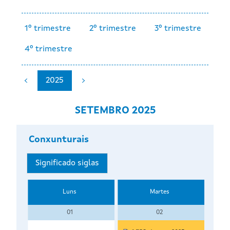
1º trimestre
2º trimestre
3º trimestre
4º trimestre
2025
SETEMBRO 2025
Conxunturais
Significado siglas
Luns
Martes
01
02