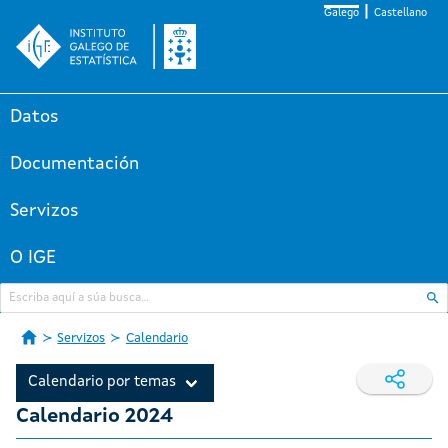
Galego
Castellano
Datos
Documentación
Servizos
O IGE
Servizos
Calendario
Calendario por temas
Calendario 2024