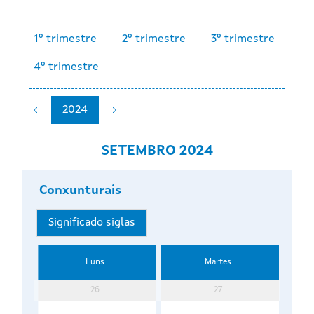
1º trimestre
2º trimestre
3º trimestre
4º trimestre
2024
SETEMBRO 2024
Conxunturais
Significado siglas
Luns
Martes
26
27