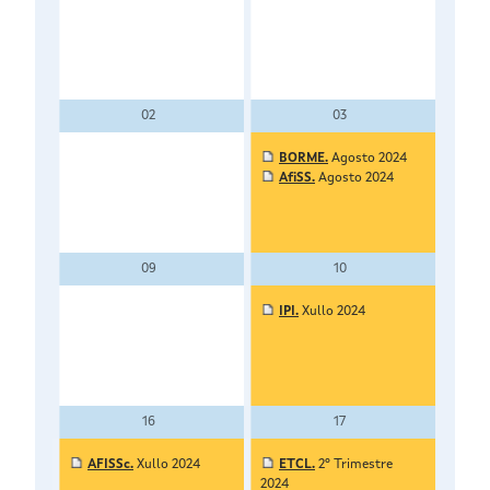
02
03
BORME.
Agosto 2024
AfiSS.
Agosto 2024
09
10
IPI.
Xullo 2024
16
17
AFISSc.
Xullo 2024
ETCL.
2º Trimestre
2024