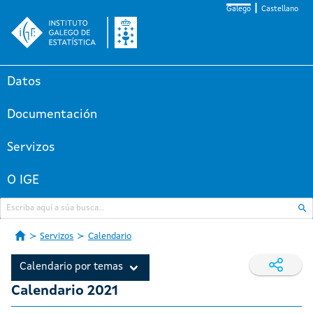
Galego
Castellano
Datos
Documentación
Servizos
O IGE
Servizos
Calendario
Calendario por temas
Calendario 2021