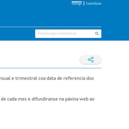
Galego
Castellano
nsual e trimestral coa data de referencia dos
o de cada mes e difundiranse na páxina web ao