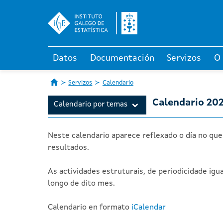
Datos
Documentación
Servizos
O
Servizos
Calendario
Calendario 20
Calendario por temas
Neste calendario aparece reflexado o día no que
resultados.
As actividades estruturais, de periodicidade igu
longo de dito mes.
Calendario en formato
iCalendar