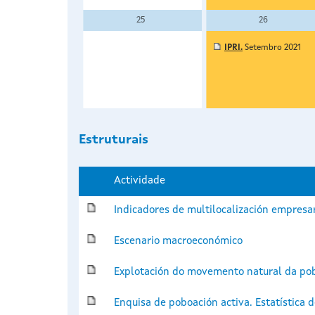
25
26
IPRI.
Setembro 2021
Estruturais
Actividade
Indicadores de multilocalización empresar
Escenario macroeconómico
Explotación do movemento natural da po
Enquisa de poboación activa. Estatística 