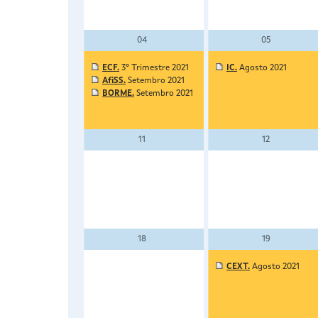
04
05
ECF.
3º Trimestre 2021
IC.
Agosto 2021
AfiSS.
Setembro 2021
BORME.
Setembro 2021
11
12
18
19
CEXT.
Agosto 2021