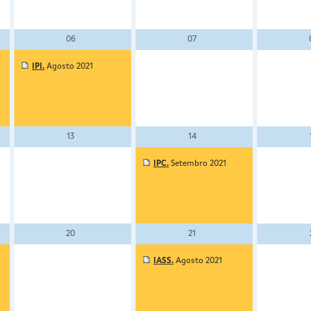
06
07
IPI.
Agosto 2021
13
14
IPC.
Setembro 2021
20
21
IASS.
Agosto 2021