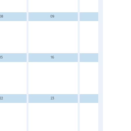
08
09
10
15
16
17
22
23
24