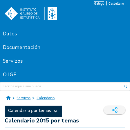
Galego
Castellano
Datos
Documentación
Servizos
O IGE
Servizos
Calendario
Calendario por temas
Calendario 2015 por temas