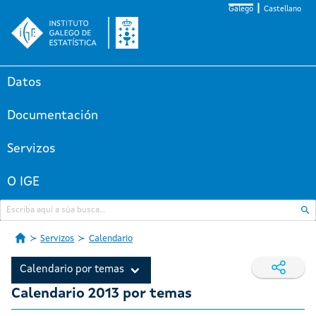
Galego
Castellano
Datos
Documentación
Servizos
O IGE
Servizos
Calendario
Calendario por temas
Calendario 2013 por temas