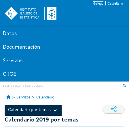
Galego
Castellano
Datos
Documentación
Servizos
O IGE
Servizos
Calendario
Calendario por temas
Calendario 2019 por temas