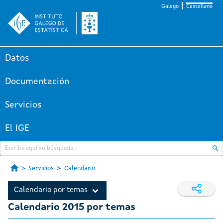
Galego
Castellano
Datos
Documentación
Servicios
El IGE
Servicios
Calendario
Calendario por temas
Calendario 2015 por temas