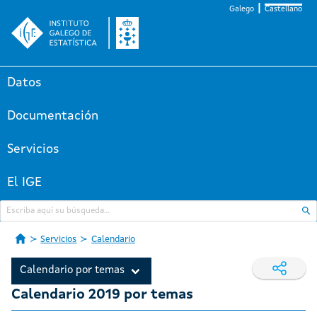
Galego
Castellano
Datos
Documentación
Servicios
El IGE
Servicios
Calendario
Calendario por temas
Calendario 2019 por temas