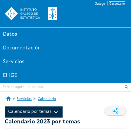
Galego
Castellano
Datos
Documentación
Servicios
El IGE
Servicios
Calendario
Calendario por temas
Calendario 2023 por temas