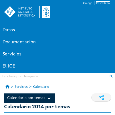
Galego
Castellano
Datos
Documentación
Servicios
El IGE
Servicios
Calendario
Calendario por temas
Calendario 2014 por temas