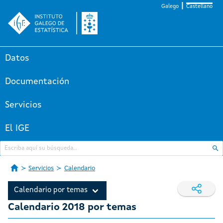
Galego
Castellano
Datos
Documentación
Servicios
El IGE
Servicios
Calendario
Calendario por temas
Calendario 2018 por temas