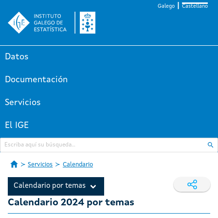
Galego
Castellano
Datos
Documentación
Servicios
El IGE
Servicios
Calendario
Calendario por temas
Calendario 2024 por temas