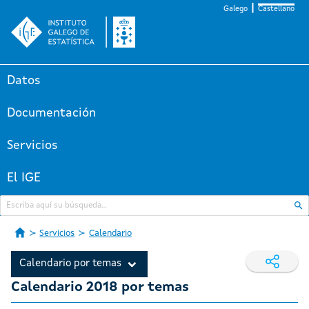
Galego
Castellano
Datos
Documentación
Servicios
El IGE
Servicios
Calendario
Calendario por temas
Calendario 2018 por temas