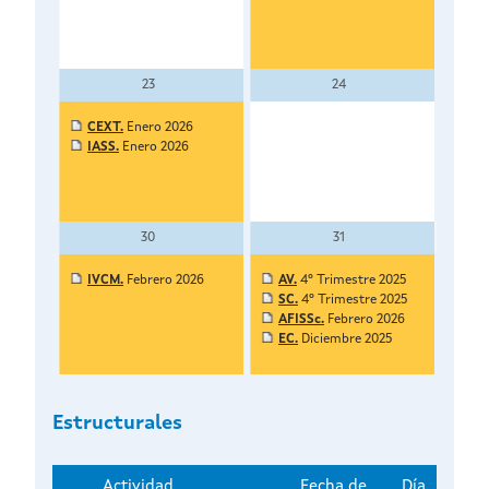
23
24
CEXT.
Enero 2026
IASS.
Enero 2026
30
31
IVCM.
Febrero 2026
AV.
4º Trimestre 2025
SC.
4º Trimestre 2025
AFISSc.
Febrero 2026
EC.
Diciembre 2025
Estructurales
Actividad
Fecha de
Día