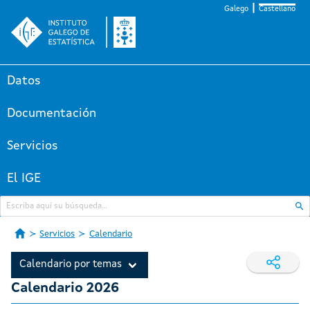
Galego
Castellano
Datos
Documentación
Servicios
El IGE
Servicios
Calendario
Calendario por temas
Calendario 2026