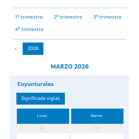
1º trimestre
2º trimestre
3º trimestre
4º trimestre
2026
MARZO 2026
Coyunturales
Significado siglas
Lunes
Martes
23
24