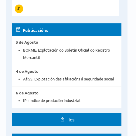
31
Publicacións
3 de Agosto
BORME: Explotación do Boletín Oficial do Rexistro
Mercantil
4 de Agosto
AfiSS: Explotación das afiliacións á seguridade social
6 de Agosto
IPI: Indice de produción industrial
.ics