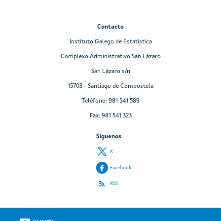
Contacto
Instituto Galego de Estatística
Complexo Administrativo San Lázaro
San Lázaro s/n
15703 - Santiago de Compostela
Teléfono: 981 541 589
Fax: 981 541 323
Síguenos
X
Facebook
RSS