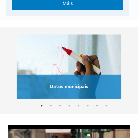
Máis
Datos municipais