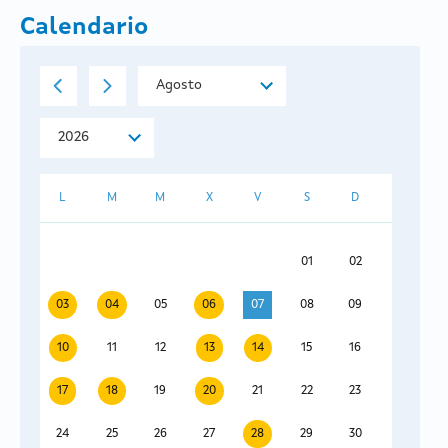
Calendario
L
M
M
X
V
S
D
01
02
03
04
05
06
07
08
09
10
11
12
13
14
15
16
17
18
19
20
21
22
23
24
25
26
27
28
29
30