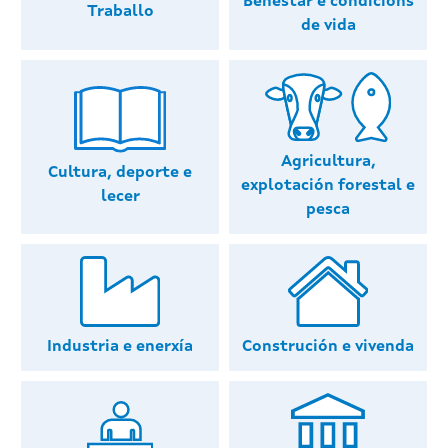
Benestar e condicións
Traballo
de vida
Agricultura,
Cultura, deporte e
explotación forestal e
lecer
pesca
Industria e enerxía
Construción e vivenda