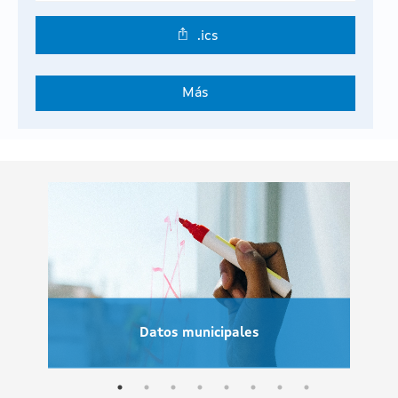
.ics
Más
Datos municipales