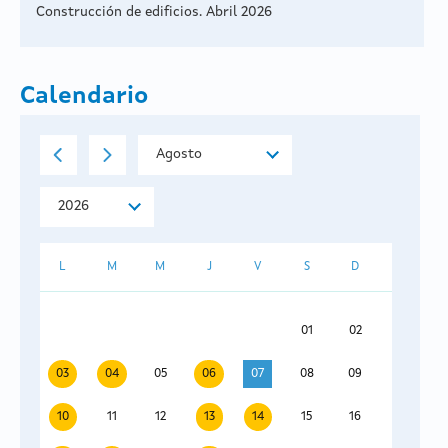
Construcción de edificios. Abril 2026
Calendario
L
M
M
J
V
S
D
01
02
03
04
05
06
07
08
09
10
11
12
13
14
15
16