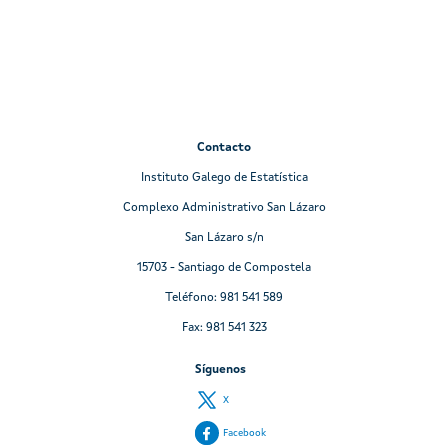
Contacto
Instituto Galego de Estatística
Complexo Administrativo San Lázaro
San Lázaro s/n
15703 - Santiago de Compostela
Teléfono: 981 541 589
Fax: 981 541 323
Síguenos
X
Facebook