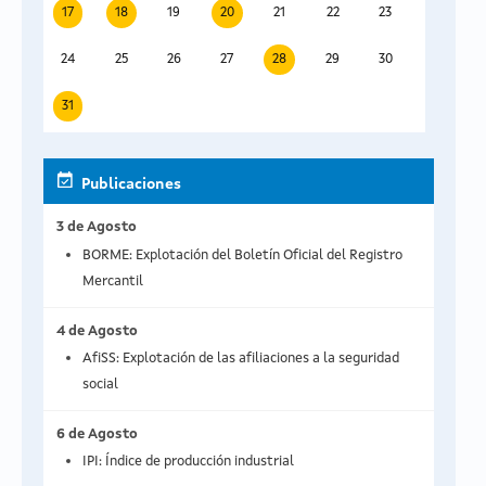
17
18
19
20
21
22
23
24
25
26
27
28
29
30
31
Publicaciones
3 de Agosto
BORME: Explotación del Boletín Oficial del Registro
Mercantil
4 de Agosto
AfiSS: Explotación de las afiliaciones a la seguridad
social
6 de Agosto
IPI: Índice de producción industrial