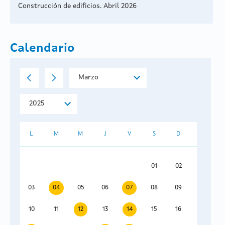
Construcción de edificios. Abril 2026
Calendario
L
M
M
J
V
S
D
01
02
03
04
05
06
07
08
09
10
11
12
13
14
15
16