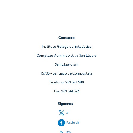
Contacto
Instituto Galego de Estatística
Complexo Administrativo San Lázaro
San Lázaro s/n
15703 - Santiago de Compostela
Teléfono: 981 541 589
Fax: 981 541 323
Síguenos
X
Facebook
RSS