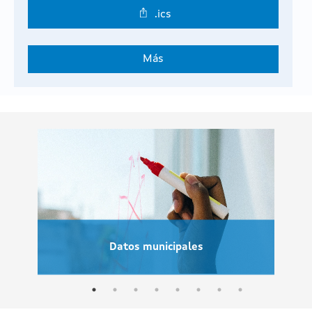
.ics
Más
Datos municipales