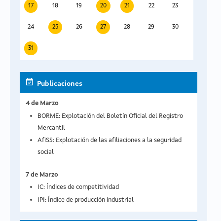
17
18
19
20
21
22
23
24
25
26
27
28
29
30
31
Publicaciones
4 de Marzo
BORME: Explotación del Boletín Oficial del Registro
Mercantil
AfiSS: Explotación de las afiliaciones a la seguridad
social
7 de Marzo
IC: Índices de competitividad
IPI: Índice de producción industrial