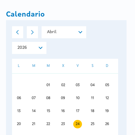
Calendario
L
M
M
X
V
S
D
01
02
03
04
05
06
07
08
09
10
11
12
13
14
15
16
17
18
19
20
21
22
23
24
25
26