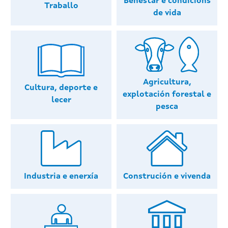
Benestar e condicións
Traballo
de vida
Agricultura,
Cultura, deporte e
explotación forestal e
lecer
pesca
Industria e enerxía
Construción e vivenda