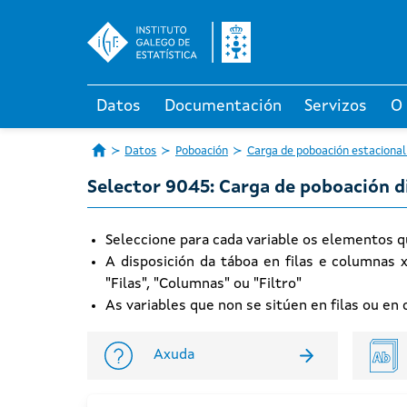
Datos
Documentación
Servizos
O
Datos
Poboación
Carga de poboación estacional
Selector 9045: Carga de poboación 
Seleccione para cada variable os elementos q
A disposición da táboa en filas e columnas 
"Filas", "Columnas" ou "Filtro"
As variables que non se sitúen en filas ou e
Axuda