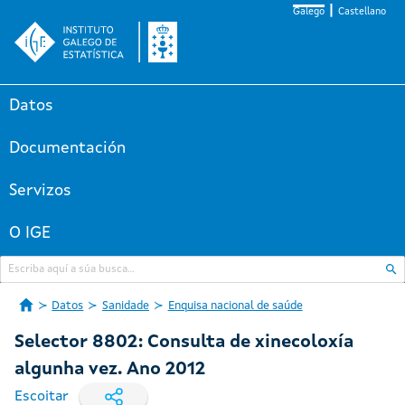
Galego
Castellano
Datos
Documentación
Servizos
O IGE
Datos
Sanidade
Enquisa nacional de saúde
Selector 8802: Consulta de xinecoloxía
algunha vez. Ano 2012
Escoitar