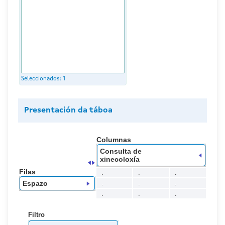
Seleccionados:
1
Presentación da táboa
Columnas
Consulta de
xinecoloxía
Filas
.
.
.
.
.
.
Espazo
.
.
.
Filtro