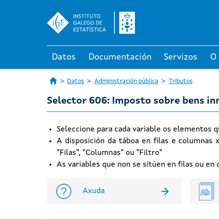
Datos
Documentación
Servizos
O
Datos
Administración pública
Tributos
Selector 606: Imposto sobre bens i
Seleccione para cada variable os elementos q
A disposición da táboa en filas e columnas 
"Filas", "Columnas" ou "Filtro"
As variables que non se sitúen en filas ou e
Axuda