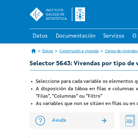
Datos
Documentación
Servizos
O
Datos
Construción e vivenda
Censo de vivendas
Selector 5643: Vivendas por tipo de 
Seleccione para cada variable os elementos q
A disposición da táboa en filas e columnas 
"Filas", "Columnas" ou "Filtro"
As variables que non se sitúen en filas ou e
Axuda