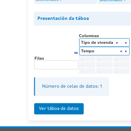
Seleccionados:
1
Seleccionados:
1
Presentación da táboa
Columnas
Tipo de vivenda
Tempo
Filas
.
.
.
.
.
.
.
.
.
Número de celas de datos:
1