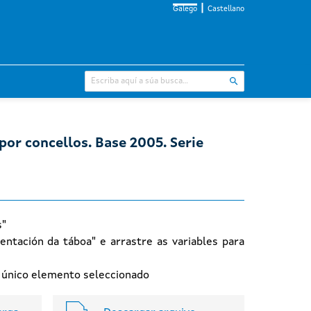
Galego
Castellano
por concellos. Base 2005. Serie
s"
entación da táboa" e arrastre as variables para
n único elemento seleccionado