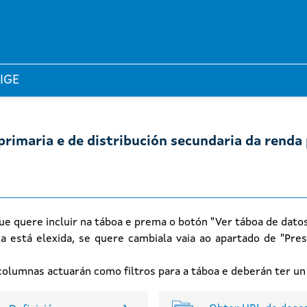
 IGE
primaria e de distribución secundaria da renda 
ue quere incluir na táboa e prema o botón "Ver táboa de dato
xa está elexida, se quere cambiala vaia ao apartado de "Pres
n columnas actuarán como filtros para a táboa e deberán ter u