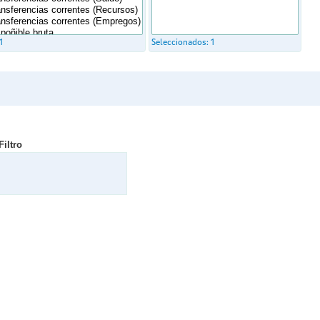
1
Seleccionados:
1
Filtro