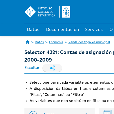
Datos
Documentación
Servizos
O
Datos
Economía
Renda dos fogares municipal
Selector 4221: Contas de asignación 
2000-2009
Escoitar
Seleccione para cada variable os elementos q
A disposición da táboa en filas e columnas 
"Filas", "Columnas" ou "Filtro"
As variables que non se sitúen en filas ou e