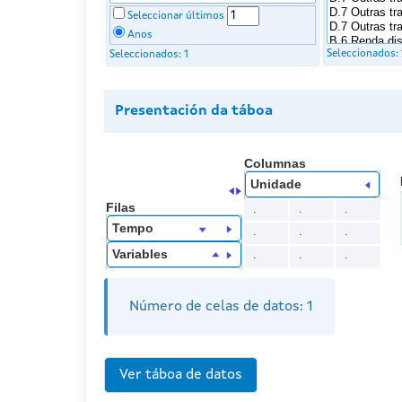
Seleccionar últimos
Anos
Seleccionados:
Seleccionados:
1
Presentación da táboa
Columnas
Unidade
Filas
.
.
.
Tempo
.
.
.
Variables
.
.
.
Número de celas de datos:
1