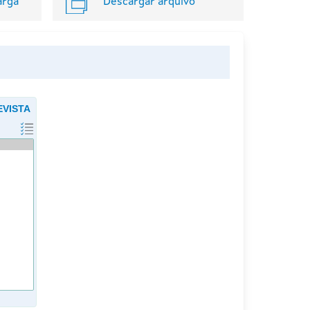
arga
Descargar arquivo
EVISTA