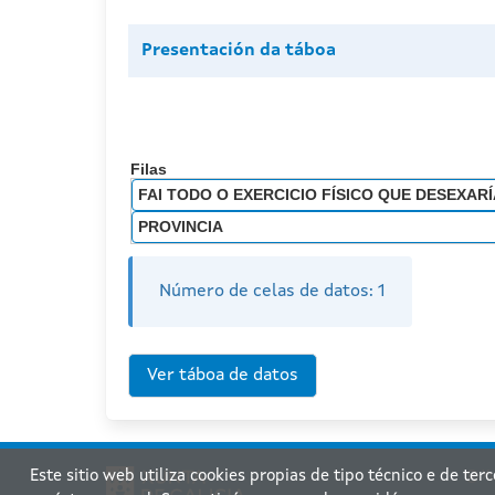
Presentación da táboa
Filas
FAI TODO O EXERCICIO FÍSICO QUE DESEXARÍ
PROVINCIA
Número de celas de datos:
1
Este sitio web utiliza cookies propias de tipo técnico e de ter
Xu