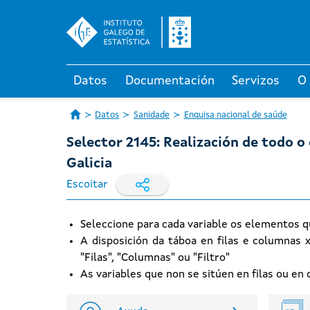
Datos
Documentación
Servizos
O
Datos
Sanidade
Enquisa nacional de saúde
Selector 2145: Realización de todo o
Galicia
Escoitar
Seleccione para cada variable os elementos q
A disposición da táboa en filas e columnas 
"Filas", "Columnas" ou "Filtro"
As variables que non se sitúen en filas ou e