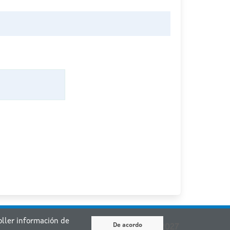
coller información de
De acordo