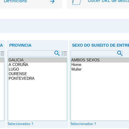
Obter URL de desc
Definicións
ÍA
PROVINCIA
SEXO DO SUXEITO DE ENTR
Seleccionados:
1
Seleccionados:
1