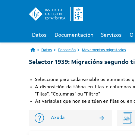
Datos
Documentación
Servizos
O
Datos
Poboación
Movementos migratorios
Selector 1939: Migracións segundo ti
Seleccione para cada variable os elementos q
A disposición da táboa en filas e columnas 
"Filas", "Columnas" ou "Filtro"
As variables que non se sitúen en filas ou e
Axuda