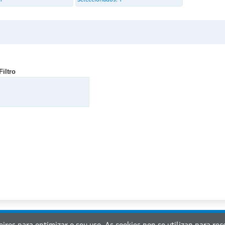
1
Seleccionados:
1
Filtro