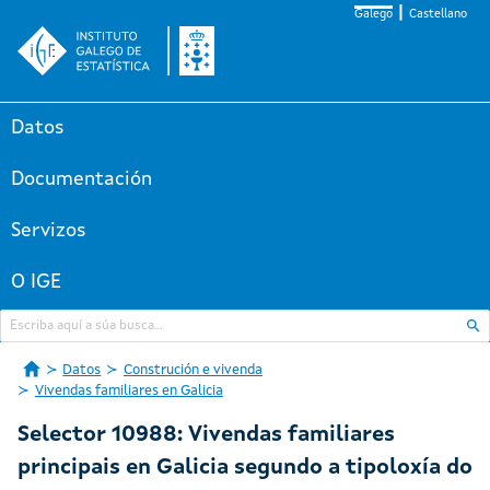
Galego
Castellano
Datos
Documentación
Servizos
O IGE
Datos
Construción e vivenda
Vivendas familiares en Galicia
Selector 10988: Vivendas familiares
principais en Galicia segundo a tipoloxía do