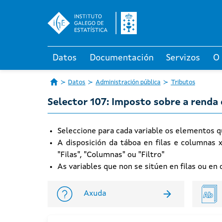
Datos
Documentación
Servizos
O
Datos
Administración pública
Tributos
Selector 107: Imposto sobre a renda 
Seleccione para cada variable os elementos q
A disposición da táboa en filas e columnas 
"Filas", "Columnas" ou "Filtro"
As variables que non se sitúen en filas ou e
Axuda