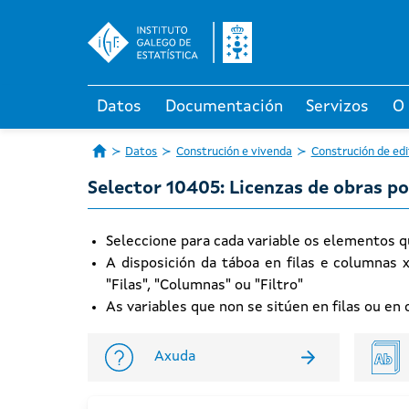
Datos
Documentación
Servizos
O
Datos
Construción e vivenda
Construción de edi
Selector 10405: Licenzas de obras p
Seleccione para cada variable os elementos q
A disposición da táboa en filas e columnas 
"Filas", "Columnas" ou "Filtro"
As variables que non se sitúen en filas ou e
Axuda