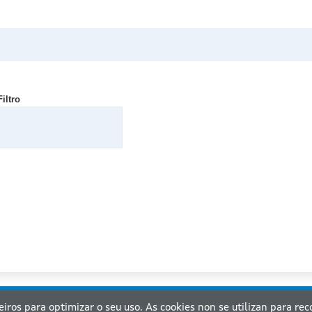
Filtro
ceiros para optimizar o seu uso. As cookies non se utilizan para re
nta de Galicia. Información mantida e publicada na internet pola Xunta de Galicia