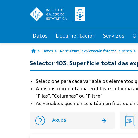
Datos
Documentación
Servizos
O
Datos
Agricultura, explotación forestal e pesca
Selector 103: Superficie total das e
Seleccione para cada variable os elementos q
A disposición da táboa en filas e columnas 
"Filas", "Columnas" ou "Filtro"
As variables que non se sitúen en filas ou e
Axuda